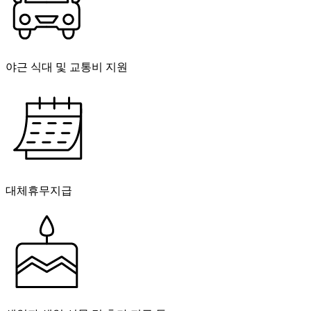
야근 식대 및 교통비 지원
대체휴무지급