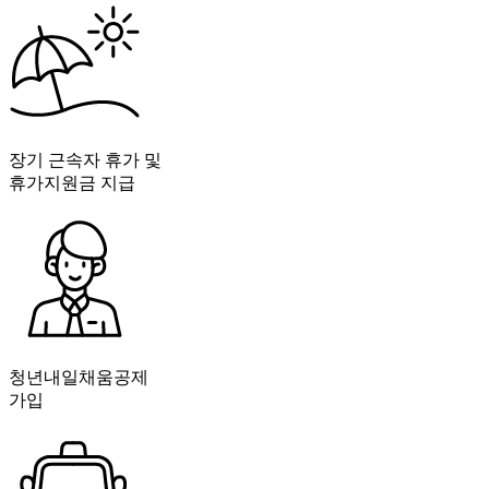
장기 근속자 휴가 및
휴가지원금 지급
청년내일채움공제
가입