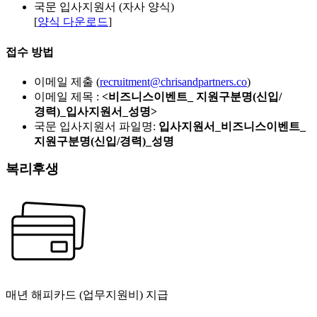
국문 입사지원서 (자사 양식)
[
양식 다운로드
]
접수 방법
이메일 제출 (
recruitment@chrisandpartners.co
)
이메일 제목 :
<비즈니스이벤트_ 지원구분명(신입/
경력)_입사지원서_성명>
국문 입사지원서 파일명:
입사지원서_비즈니스이벤트_
지원구분명(신입/경력)_성명
복리후생
매년 해피카드 (업무지원비) 지급