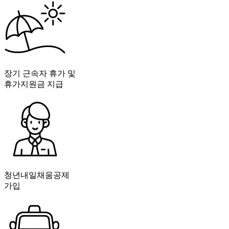
장기 근속자 휴가 및
휴가지원금 지급
청년내일채움공제
가입