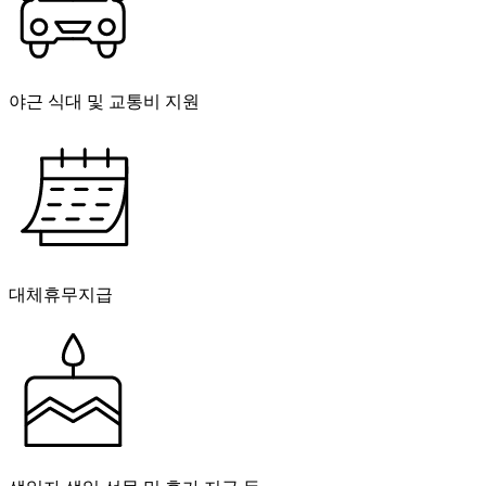
야근 식대 및 교통비 지원
대체휴무지급