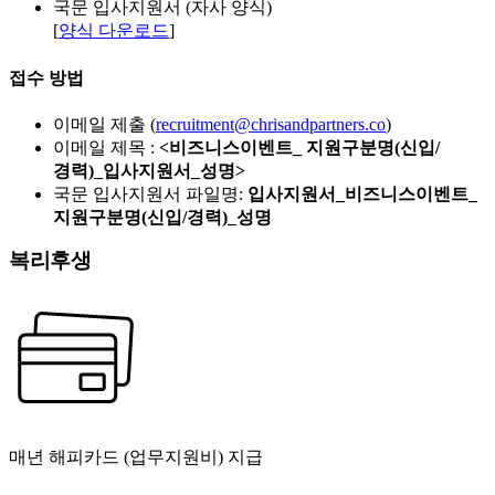
국문 입사지원서 (자사 양식)
[
양식 다운로드
]
접수 방법
이메일 제출 (
recruitment@chrisandpartners.co
)
이메일 제목 :
<비즈니스이벤트_ 지원구분명(신입/
경력)_입사지원서_성명>
국문 입사지원서 파일명:
입사지원서_비즈니스이벤트_
지원구분명(신입/경력)_성명
복리후생
매년 해피카드 (업무지원비) 지급