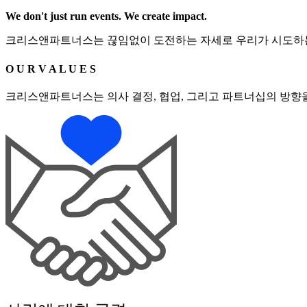
We don't just run events. We create impact.
크리스앤파트너스는 끊임없이 도전하는 자세로 우리가 시도하는 
O U R V A L U E S
크리스앤파트너스는 의사 결정, 협업, 그리고 파트너십의 방향