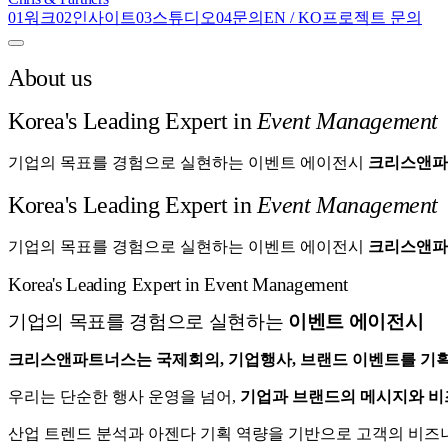
0
1
워크
0
2
인사이트
0
3
스튜디오
0
4
문의
EN
/
KO
프로젝트 문의
About us
Korea's Leading Expert in
Event Management
기업의 목표를 경험으로 실현하는 이벤트 에이전시
크리스앤파
Korea's Leading Expert in
Event Management
기업의 목표를 경험으로 실현하는 이벤트 에이전시
크리스앤파
Korea's Leading Expert in Event Management
기업의 목표를 경험으로 실현하는
이벤트 에이전시
크리스앤파트너스는 국제회의, 기업행사, 브랜드 이벤트를 기획
우리는 단순한 행사 운영을 넘어,
기업과 브랜드의 메시지와 비
산업 트렌드 분석과 아젠다 기획 역량을 기반으로 고객의 비즈