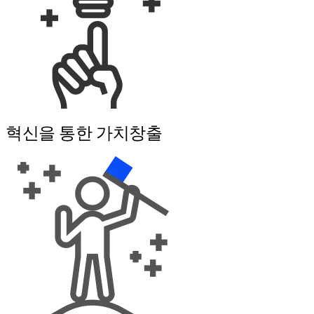
혁신을 통한 가치창출