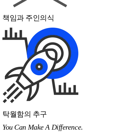
책임과 주인의식
탁월함의 추구
You Can Make A Difference.